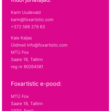
Karin Uudevald
karin@foxartistic.com
+372 566 279 83
Kaie Kaljas
Üldmeil info@foxartistic.com
MTÜ Fox
Saare 18, Tallinn
reg nr 80264581
Foxartistic e-pood:
MTÜ Fox
Saare 18, Tallinn
12011, Eesti