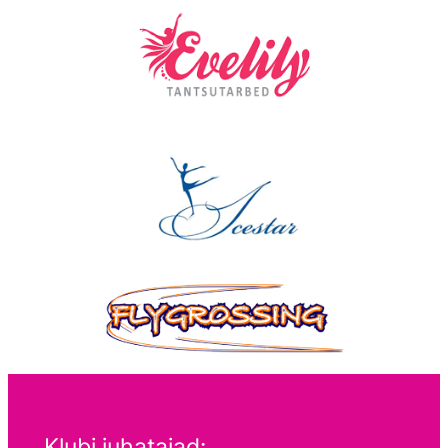
Klubi juhatajad: